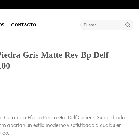
Buscar
OS
CONTACTO
por:
iedra Gris Matte Rev Bp Delf
100
la Cerámica Efecto Piedra Gris Delf Cenere. Su acabado
m aportan un estilo moderno y sofisticado a cualquier
nico.