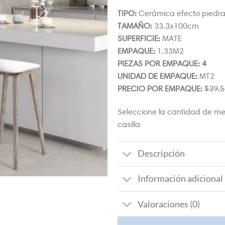
TIPO:
Cerámica efecto piedr
TAMAÑO:
33.3x100cm
SUPERFICIE:
MATE
EMPAQUE:
1.33M2
PIEZAS POR EMPAQUE: 4
UNIDAD DE EMPAQUE:
MT2
PRECIO POR EMPAQUE:
$
39.5
Seleccione la cantidad de me
casilla
Descripción
Información adicional
Valoraciones (0)