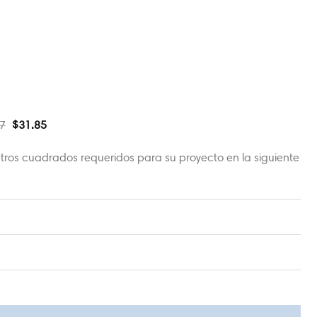
a
7
$
31.85
tros cuadrados requeridos para su proyecto en la siguiente