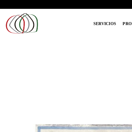
Saltar
al
contenido
SERVICIOS
PRO
¡Oferta!