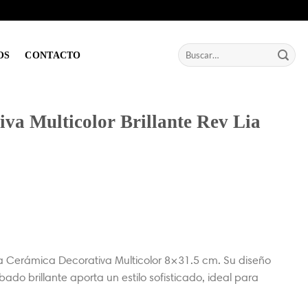
Buscar
OS
CONTACTO
por:
va Multicolor Brillante Rev Lia
a Cerámica Decorativa Multicolor 8×31.5 cm. Su diseño
ado brillante aporta un estilo sofisticado, ideal para