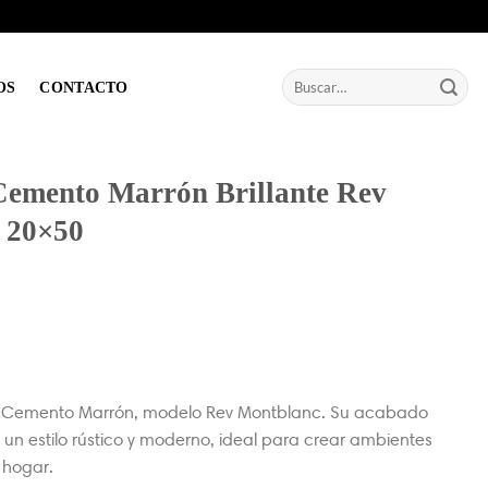
Buscar
OS
CONTACTO
por:
Cemento Marrón Brillante Rev
 20×50
o Cemento Marrón, modelo Rev Montblanc. Su acabado
n un estilo rústico y moderno, ideal para crear ambientes
 hogar.