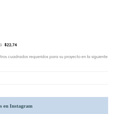
0
$
22.74
tros cuadrados requeridos para su proyecto en la siguiente
os en Instagram