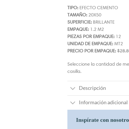
TIPO:
EFECTO CEMENTO
TAMAÑO:
20X50
SUPERFICIE:
BRILLANTE
EMPAQUE:
1.2 M2
PIEZAS POR EMPAQUE:
12
UNIDAD DE EMPAQUE:
MT2
PRECIO POR EMPAQUE:
$
28.8
Seleccione la cantidad de me
casilla.
Descripción
Información adicional
Inspírate con nosotr