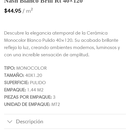
Nash Blanco Brill Rt 40×120
$
44.95
/ m²
Descubre la elegancia atemporal de la Cerámica
Monocolor Blanco Pulido 40×120. Su acabado brillante
refleja la luz, creando ambientes modernos, luminosos y
con una increíble sensación de amplitud.
TIPO:
MONOCOLOR
TAMAÑO:
40X1.20
SUPERFICIE:
PULIDO
EMPAQUE:
1.44 M2
PIEZAS POR EMPAQUE:
3
UNIDAD DE EMPAQUE:
MT2
Descripción