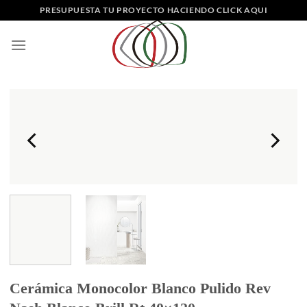
Saltar
PRESUPUESTA TU PROYECTO HACIENDO CLICK AQUI
al
contenido
Cerámica Monocolor Blanco Pulido Rev