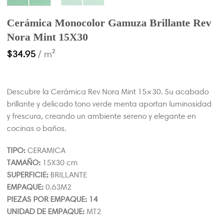
Cerámica Monocolor Gamuza Brillante Rev
Nora Mint 15X30
$
34.95
/ m²
Descubre la Cerámica Rev Nora Mint 15×30. Su acabado
brillante y delicado tono verde menta aportan luminosidad
y frescura, creando un ambiente sereno y elegante en
cocinas o baños.
TIPO:
CERAMICA
TAMAÑO:
15X30 cm
SUPERFICIE:
BRILLANTE
EMPAQUE:
0.63M2
PIEZAS POR EMPAQUE: 14
UNIDAD DE EMPAQUE:
MT2