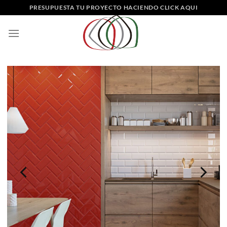
Saltar
PRESUPUESTA TU PROYECTO HACIENDO CLICK AQUI
al
contenido