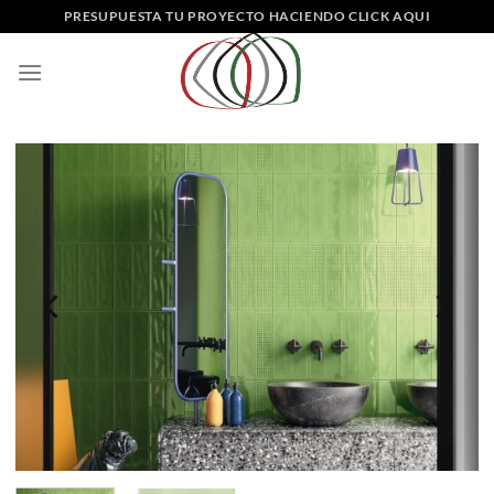
Saltar
PRESUPUESTA TU PROYECTO HACIENDO CLICK AQUI
al
contenido