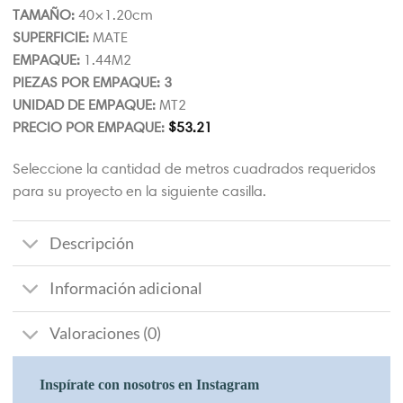
TAMAÑO:
40×1.20cm
SUPERFICIE:
MATE
EMPAQUE:
1.44M2
PIEZAS POR EMPAQUE: 3
UNIDAD DE EMPAQUE:
MT2
PRECIO POR EMPAQUE:
$
53.21
Seleccione la cantidad de metros cuadrados requeridos
para su proyecto en la siguiente casilla.
Descripción
Información adicional
Valoraciones (0)
Inspírate con nosotros en Instagram