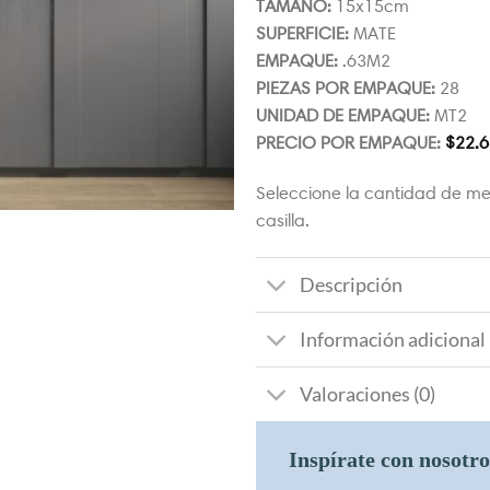
TAMAÑO:
15x15cm
SUPERFICIE:
MATE
EMPAQUE:
.63M2
PIEZAS POR EMPAQUE:
28
UNIDAD DE EMPAQUE:
MT2
PRECIO POR EMPAQUE:
$
22.6
Seleccione la cantidad de me
casilla.
Descripción
Información adicional
Valoraciones (0)
Inspírate con nosotr