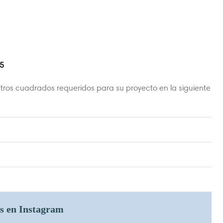
5
tros cuadrados requeridos para su proyecto en la siguiente
os en Instagram